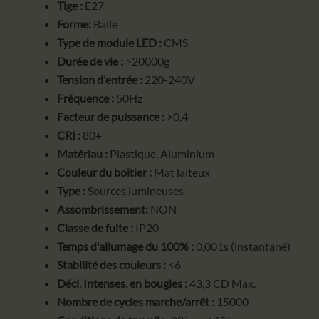
Tige :
E27
Forme:
Balle
Type de module LED :
CMS
Durée de vie :
>20000g
Tension d'entrée :
220-240V
Fréquence :
50Hz
Facteur de puissance :
>0,4
CRI :
80+
Matériau :
Plastique, Aluminium
Couleur du boîtier :
Mat laiteux
Type :
Sources lumineuses
Assombrissement:
NON
Classe de fuite :
IP20
Temps d'allumage du 100% :
0,001s (instantané)
Stabilité des couleurs :
<6
Décl. Intenses. en bougies :
43,3 CD Max.
Nombre de cycles marche/arrêt :
15000