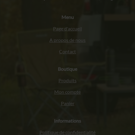
Menu
Page d'accueil
A propos de nous
Contact
Boutique
Produits
Mon compte
Panier
Informations
Politique de confidentialité