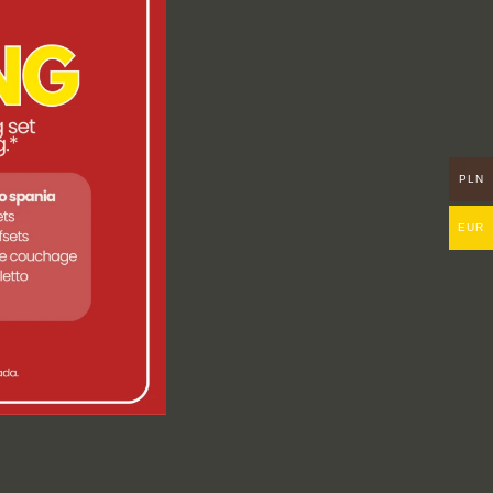
PLN
EUR