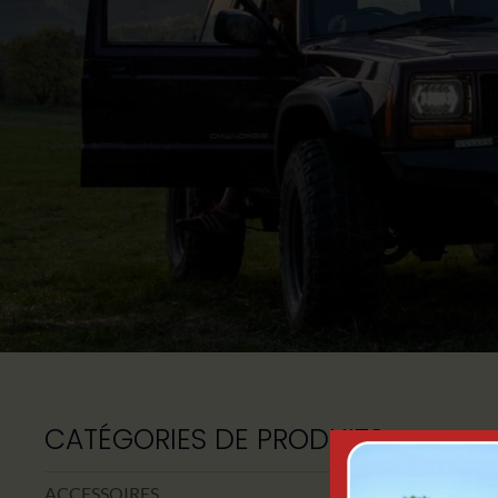
CATÉGORIES DE PRODUITS
Voici le seul r
ACCESSOIRES