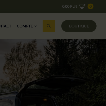
0,00
PLN
0
NTACT
COMPTE
BOUTIQUE
Recherche de :