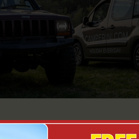
ésultat