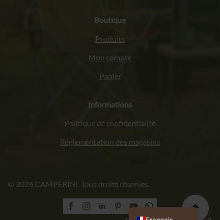
Boutique
Produits
Mon compte
Panier
Informations
Politique de confidentialité
Réglementation des magasins
Italiano
© 2026 CAMPERINI. Tous droits réservés.
Deutsch
English (UK)
Polski
Français