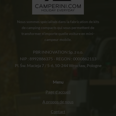
Nous sommes spécialisés dans la fabrication de kits
de camping compacts qui vous permettent de
transformer n'importe quelle voiture en mini-
campeur mobile.
PBR INNOVATION Sp. z o.o.
NIP : 8992886375 - REGON : 0000862113
Pl. Św. Macieja 7 / 5-6, 50-244 Wrocław, Pologne
Menu
Page d'accueil
A propos de nous
Contact