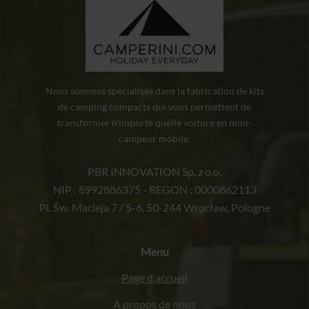
Nous sommes spécialisés dans la fabrication de kits
de camping compacts qui vous permettent de
transformer n'importe quelle voiture en mini-
campeur mobile.
PBR INNOVATION Sp. z o.o.
NIP : 8992886375 - REGON : 0000862113
Pl. Św. Macieja 7 / 5-6, 50-244 Wrocław, Pologne
Menu
Page d'accueil
A propos de nous