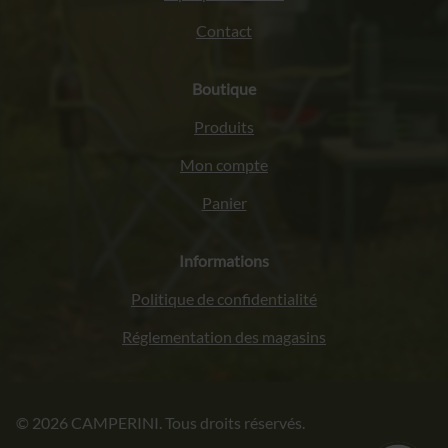
Contact
Boutique
Produits
Mon compte
Panier
Informations
Politique de confidentialité
Réglementation des magasins
Italiano
© 2026 CAMPERINI. Tous droits réservés.
Deutsch