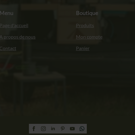
Menu
Boutique
Page d'accueil
Produits
A propos de nous
Mon compte
Contact
Panier