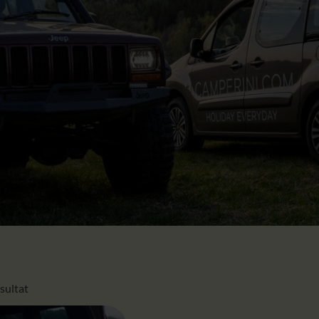
ésultat