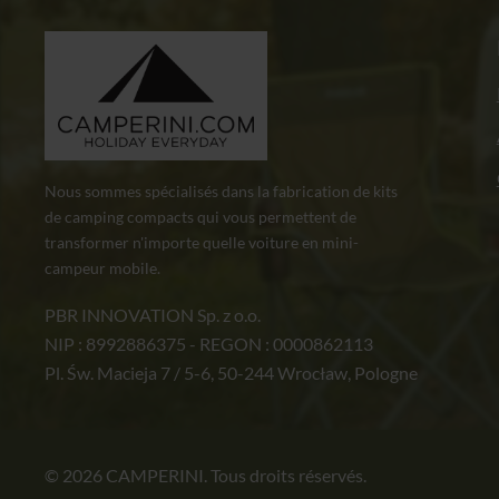
Nous sommes spécialisés dans la fabrication de kits
de camping compacts qui vous permettent de
transformer n'importe quelle voiture en mini-
campeur mobile.
PBR INNOVATION Sp. z o.o.
NIP : 8992886375 - REGON : 0000862113
Pl. Św. Macieja 7 / 5-6, 50-244 Wrocław, Pologne
© 2026 CAMPERINI. Tous droits réservés.