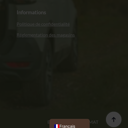
Informations
Politique de confidentialité
Réglementation des magasins
Italiano
Deutsch
English (UK)
Polski
Exécution : PROFORMAT
Français