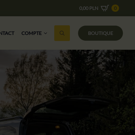
0,00
PLN
0
NTACT
COMPTE
BOUTIQUE
Recherche de :