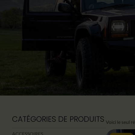
CATÉGORIES DE PRODUITS
Voici le seul r
ACCESSOIRES