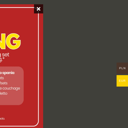
PLN
EUR