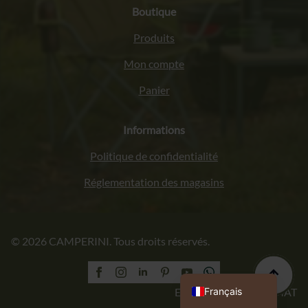
Boutique
Produits
Mon compte
Panier
Informations
Politique de confidentialité
Réglementation des magasins
Italiano
© 2026 CAMPERINI. Tous droits réservés.
Deutsch
English (UK)
Polski
Français
Exécution : PROFORMAT