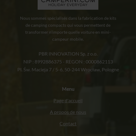
Nous sommes spécialisés dans la fabrication de kits
de camping compacts qui vous permettent de
transformer n'importe quelle voiture en mini-
campeur mobile.
PBR INNOVATION Sp. z o.o.
NIP : 8992886375 - REGON : 0000862113
Pl. Św. Macieja 7 / 5-6, 50-244 Wrocław, Pologne
Menu
Page d'accueil
A propos de nous
Contact