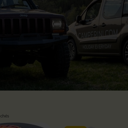
fichés