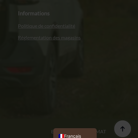
Informations
Politique de confidentialité
Réglementation des magasins
Italiano
Deutsch
English (UK)
Polski
Exécution : PROFORMAT
Français