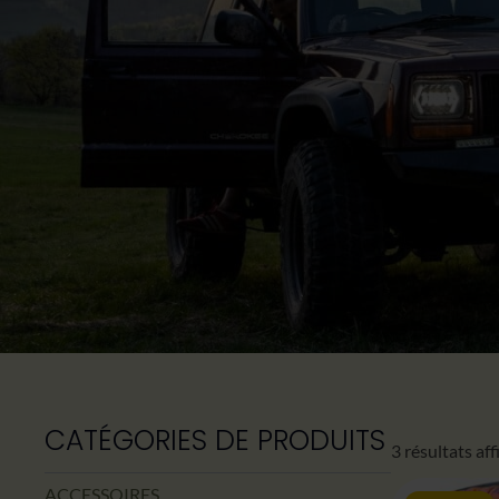
CATÉGORIES DE PRODUITS
3 résultats af
ACCESSOIRES