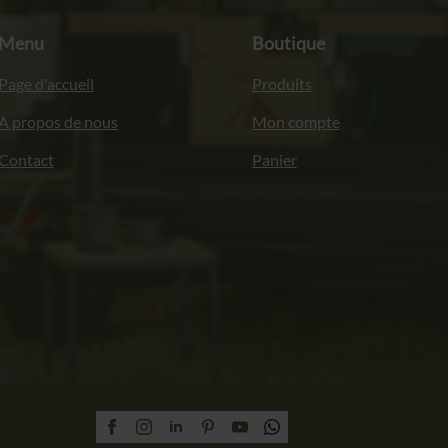
Menu
Boutique
Page d'accueil
Produits
A propos de nous
Mon compte
Contact
Panier