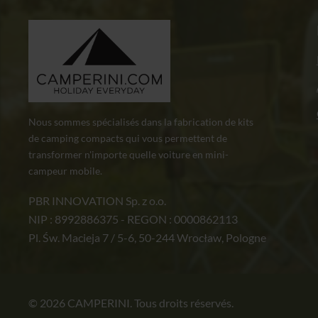
Nous sommes spécialisés dans la fabrication de kits
de camping compacts qui vous permettent de
transformer n'importe quelle voiture en mini-
campeur mobile.
PBR INNOVATION Sp. z o.o.
NIP : 8992886375 - REGON : 0000862113
Pl. Św. Macieja 7 / 5-6, 50-244 Wrocław, Pologne
© 2026 CAMPERINI. Tous droits réservés.