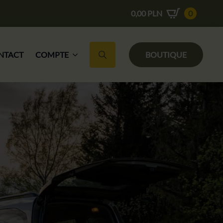
0,00
PLN
0
NTACT
COMPTE
BOUTIQUE
Recherche de :