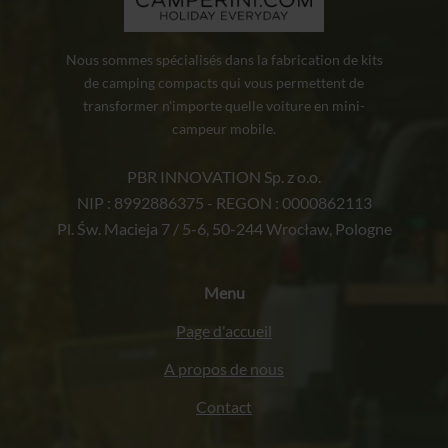
Nous sommes spécialisés dans la fabrication de kits
de camping compacts qui vous permettent de
transformer n'importe quelle voiture en mini-
campeur mobile.
PBR INNOVATION Sp. z o.o.
NIP : 8992886375 - REGON : 0000862113
Pl. Św. Macieja 7 / 5-6, 50-244 Wrocław, Pologne
Menu
Page d'accueil
A propos de nous
Contact