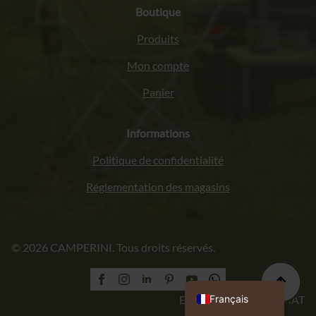
Boutique
Produits
Mon compte
Panier
Informations
Politique de confidentialité
Réglementation des magasins
Italiano
© 2026 CAMPERINI. Tous droits réservés.
Deutsch
English (UK)
Polski
Français
Exécution : PROFORMAT