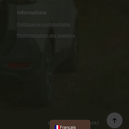
Informations
Politique de confidentialité
Réglementation des magasins
Italiano
Deutsch
English (UK)
Polski
Exécution : PROFORMAT
Français