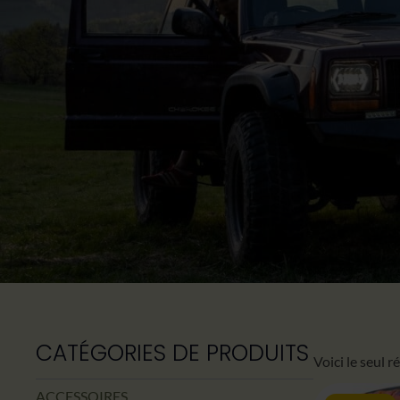
CATÉGORIES DE PRODUITS
Voici le seul r
ACCESSOIRES