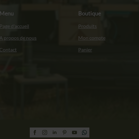
Menu
Boutique
Page d'accueil
Produits
A propos de nous
Mon compte
Contact
Panier