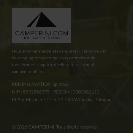
Nous sommes spécialisés dans la fabrication de kits
de camping compacts qui vous permettent de
transformer n'importe quelle voiture en mini-
campeur mobile.
PBR INNOVATION Sp. z o.o.
NIP : 8992886375 - REGON : 0000862113
Pl. Św. Macieja 7 / 5-6, 50-244 Wrocław, Pologne
© 2026 CAMPERINI. Tous droits réservés.