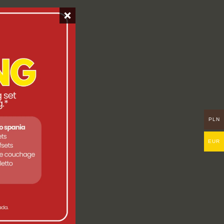
PLN
EUR