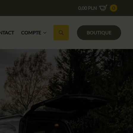
0,00
PLN
0
NTACT
COMPTE
BOUTIQUE
Recherche de :