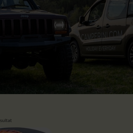
ésultat