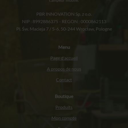
campeur mobile.
PBR INNOVATION Sp. z o.o.
NIP : 8992886375 - REGON : 0000862113
Pl. Św. Macieja 7 / 5-6, 50-244 Wrocław, Pologne
Menu
Page d'accueil
A propos de nous
Contact
Boutique
Produits
Mon compte