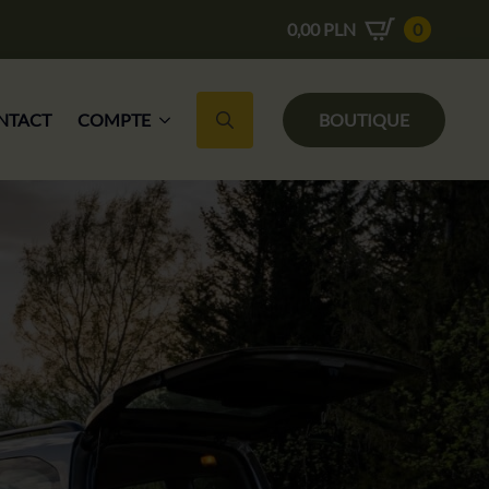
0,00
PLN
0
NTACT
COMPTE
BOUTIQUE
Recherche de :