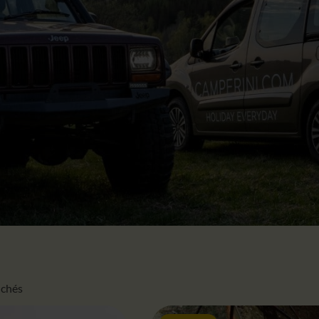
fichés