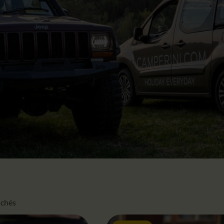
fichés