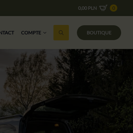
0,00
PLN
0
NTACT
COMPTE
BOUTIQUE
Recherche de :