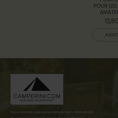
POUR LES
AMATEU
12,5
AJOUT
Nous sommes spécialisés dans la fabrication de kits
de camping compacts qui vous permettent de