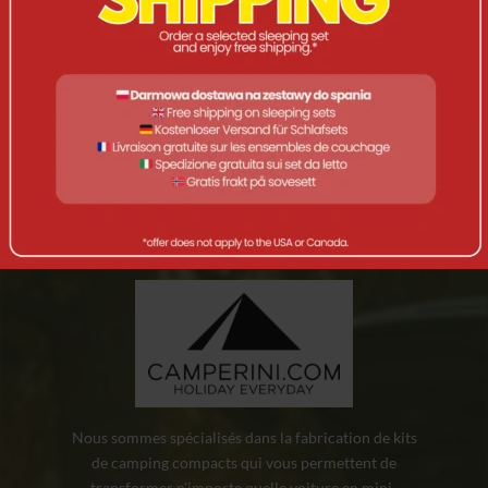
Nous sommes spécialisés dans la fabrication de kits
de camping compacts qui vous permettent de
transformer n'importe quelle voiture en mini-