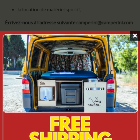
la location de matériel sportif,
Écrivez-nous à l'adresse suivante
camperini@camperini.com
Nous attendons déjà ;-)
PRENDRE CONTACT