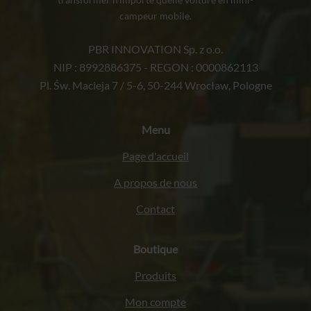
campeur mobile.
PBR INNOVATION Sp. z o.o.
NIP : 8992886375 - REGON : 0000862113
Pl. Św. Macieja 7 / 5-6, 50-244 Wrocław, Pologne
Menu
Page d'accueil
A propos de nous
Contact
Boutique
Produits
Mon compte